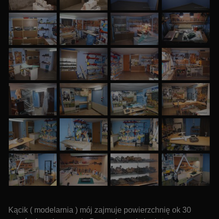
Kącik ( modelarnia ) mój zajmuje powierzchnię ok 30