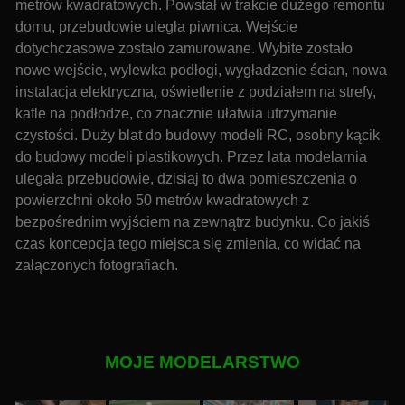
metrów kwadratowych. Powstał w trakcie dużego remontu
domu, przebudowie uległa piwnica. Wejście
dotychczasowe zostało zamurowane. Wybite zostało
nowe wejście, wylewka podłogi, wygładzenie ścian, nowa
instalacja elektryczna, oświetlenie z podziałem na strefy,
kafle na podłodze, co znacznie ułatwia utrzymanie
czystości. Duży blat do budowy modeli RC, osobny kącik
do budowy modeli plastikowych. Przez lata modelarnia
ulegała przebudowie, dzisiaj to dwa pomieszczenia o
powierzchni około 50 metrów kwadratowych z
bezpośrednim wyjściem na zewnątrz budynku. Co jakiś
czas koncepcja tego miejsca się zmienia, co widać na
załączonych fotografiach.
MOJE MODELARSTWO