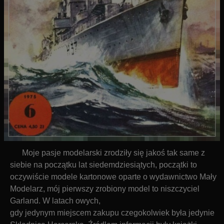
Moje pasje modelarski zrodziły się jakoś tak same z
siebie na początku lat siedemdziesiątych, początki to
oczywiście modele kartonowe oparte o wydawnictwo Mały
Modelarz, mój pierwszy zrobiony model to niszczyciel
Garland. W latach owych,
gdy jedynym miejscem zakupu czegokolwiek była jedynie