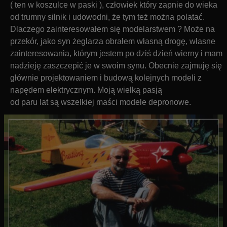
( ten w koszulce w paski ), człowiek który zapnie do wieka
od trumny silnik i udowodni, że tym też można polatać.
Dlaczego zainteresowałem się modelarstwem ?
Może na
przekór, jako syn żeglarza obrałem własną drogę, własne
zainteresowania, którym jestem po dziś dzień wierny i mam
nadzieję zaszczepić je w swoim synu. Obecnie zajmuję się
głównie projektowaniem i budową kolejnych modeli z
napędem elektrycznym. Moją wielką pasją
od paru lat są wszelkiej maści modele depronowe.