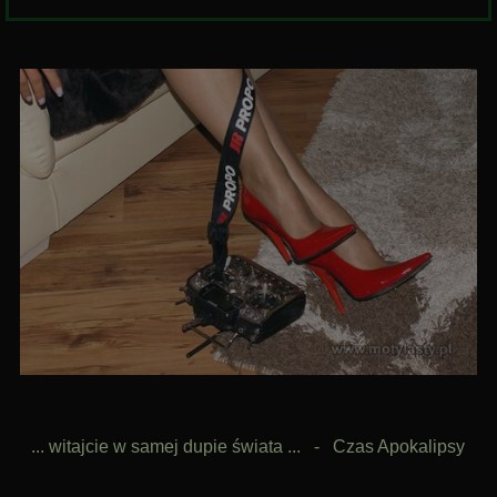
... witajcie w samej dupie świata ... - Czas Apokalipsy