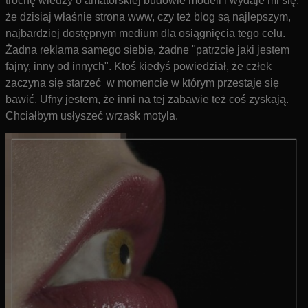
trochę wiedzy o amatorskiej budowie modeli i wydaje mi się,
że dzisiaj właśnie strona www, czy też blog są najlepszym,
najbardziej dostępnym medium dla osiągnięcia tego celu.
Żadna reklama samego siebie, żadne "patrzcie jaki jestem
fajny, inny od innych". Ktoś kiedyś powiedział, że człek
zaczyna się starzeć w momencie w którym przestaje się
bawić. Ufny jestem, że inni na tej zabawie też coś zyskają.
Chciałbym usłyszeć wrzask motyla.