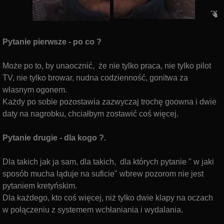
Pytanie pierwsze - po co ?
Może po to, by unaocznić,
że nie tylko praca, nie tylko pilot
TV,
nie tylko browar, nudna codzienność, gonitwa za
własnym ogonem.
Każdy po sobie pozostawia zazwyczaj trochę goowna i dwie
daty na nagrobku, chciałbym zostawić coś więcej.
Pytanie drugie - dla kogo ?.
Dla takich jak ja sam, dla takich, dla których pytanie " w jaki
sposób mucha ląduje na suficie" wbrew pozorom nie jest
pytaniem kretyńskim.
Dla każdego, kto coś więcej, niż tylko dwie klapy na oczach
w połączeniu z systemem wchłaniania i wydalania.