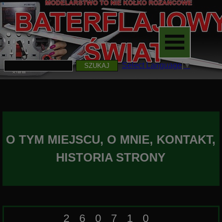
Select Language
▼
SZUKAJ
O TYM MIEJSCU, O MNIE, KONTAKT,
HISTORIA STRONY
260710