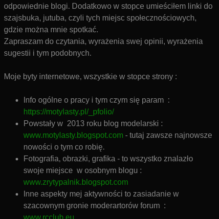
odpowiednie blogi. Dodatkowo w stopce umieściłem linki do
szajsbuka, jutuba, czyli tych miejsc społecznościowych,
gdzie można mnie spotkać.
Zapraszam do czytania, wyrażenia swej opinii, wyrażenia
sugestii i tym podobnych.
Moje byty internetowe, wszystkie w stopce strony :
Info ogólne o pracy i tym czym się param :
https://motylasty.pl/_pfolio/
Powstały w 2013 roku blog modelarski :
www.motylasty.blogspot.com
- tutaj zawsze najnowsze
nowości o tym co robię.
Fotografia, obrazki, grafika - to wszystko znalazło
swoje miejsce w osobnym blogu :
www.zrytypalnik.blogspot.com
Inne aspekty mej aktywności to zasiadanie w
szacownym gronie moderartorów forum :
www.rcclub.eu