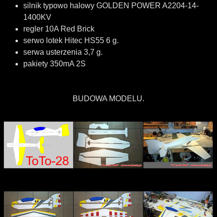
silnik typowo halowy GOLDEN POWER A2204-14-
1400KV
regler 10A Red Brick
serwo lotek Hitec HS55 6 g.
serwa usterzenia 3,7 g.
pakiety 350mA 2S
BUDOWA MODELU.