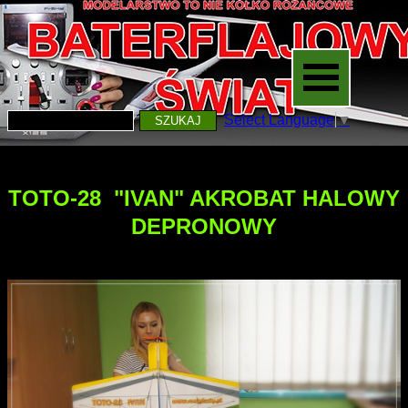
Select Language
▼
SZUKAJ
TOTO-28 "IVAN
" AKROBAT HALOWY
DEPRONOWY