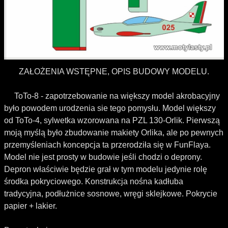
ZAŁOŻENIA WSTĘPNE, OPIS BUDOWY MODELU.
ToTo-8 - zapotrzebowanie na większy model akrobacyjny
było powodem urodzenia sie tego pomysłu. Model większy
od ToTo-4, sylwetka wzorowana na PZL 130-Orlik. Pierwszą
moją myślą było zbudowanie makiety Orlika, ale po pewnych
przemyśleniach koncepcja ta przerodziła się w FunFlaya.
Model nie jest prosty w budowie jeśli chodzi o deprony.
Depron właściwie będzie grał w tym modelu jedynie rolę
środka pokryciowego. Konstrukcja nośna kadłuba
tradycyjna, podłużnice sosnowe, wręgi sklejkowe. Pokrycie
papier + lakier.