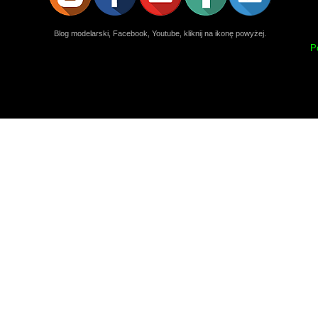
Blog modelarski, Facebook, Youtube, kliknij na ikonę powyżej.
P