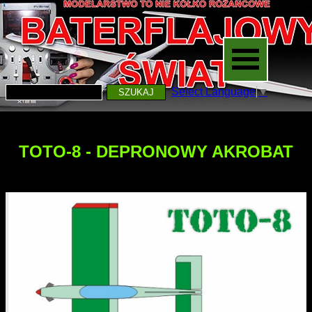
Select Language
▼
SZUKAJ
TOTO-8 - DEPRONOWY AKROBAT