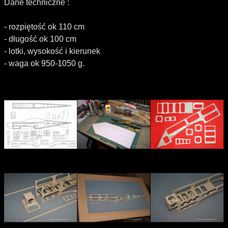
Dane techniczne :
- rozpiętość ok 110 cm
- długość ok 100 cm
- lotki, wysokość i kierunek
- waga ok 950-1050 g.